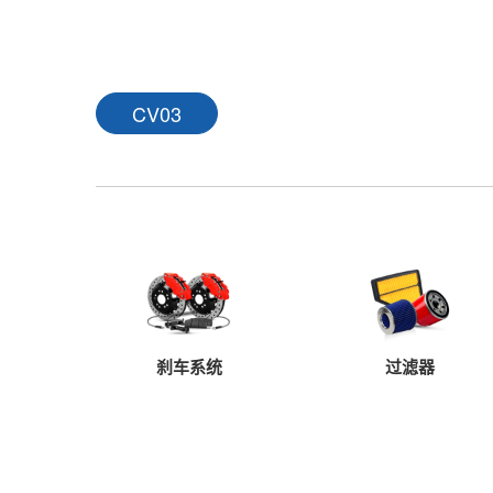
CV03
刹车系统
过滤器