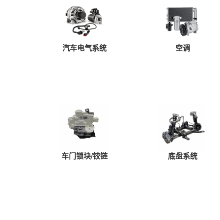
汽车电气系统
空调
车门锁块/铰链
底盘系统