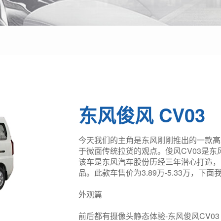
东风俊风 CV03
今天我们的主角是东风刚刚推出的一款高端
于微面传统拉货的观点。俊风CV03是
该车是东风汽车股份历经三年潜心打造，
品。此款车售价为3.89万-5.33万，下
外观篇
前后都有摄像头静态体验-东风俊风CV03