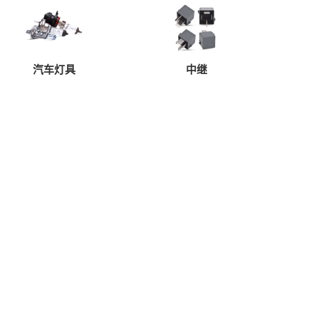
汽车灯具
中继