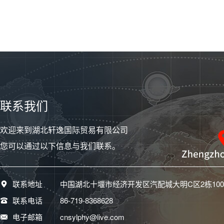
两侧车门为推拉滑门，开启宽
度是700毫米，后门开启高度
为1920毫米，后车厢长宽139
5毫米、高1280毫米，不仅拥
有比小面更高大的门高与门
宽，车内空间也比小面大了很
多。
帅客1.5L车型主要的变化来自
联系我们
动力，1.5L发动机使用了DOH
C(双顶置凸轮轴)、16V(16气
欢迎来到湖北轩逸国际贸易有限公司
门)、VVT(可变气门正时系
统)、DIS(独立点火系统)、ET
您可以通过以下信息与我们联系。
C(电子节气门)，最大功率75k
W/6000rpm，最大扭矩135N
m/4400rpm，重要的是它还符
联系地址
中国湖北十堰市经济开发区汽配城大明C区2栋100
合更加严格的国五排放标准，
这一技术门槛直接踏进了京
联系电话
86-719-8368628
城，使多数自主品牌MPV都望
电子邮箱
cnsylphy@live.com
尘莫及。