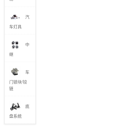
汽
车灯具
中
继
车
门锁块/铰
链
底
盘系统