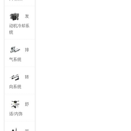
发
动机冷却系
统
排
气系统
转
向系统
舒
适/内饰
驱