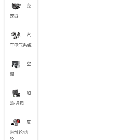
变
速器
汽
车电气系统
空
调
加
热/通风
皮
带滑轮/齿
轮