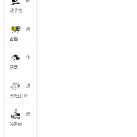
动系统
离
合器
传
感器
垫
圈/密封环
燃
油系统